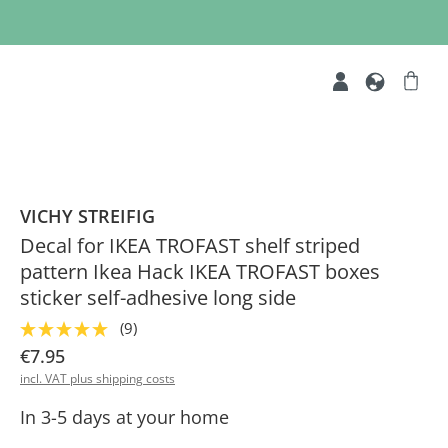
VICHY STREIFIG
Decal for IKEA TROFAST shelf striped
pattern Ikea Hack IKEA TROFAST boxes
sticker self-adhesive long side
(9)
€7.95
incl. VAT plus shipping costs
In 3-5 days at your home