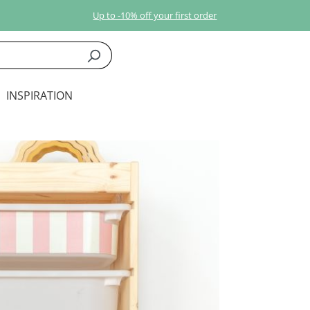
Up to -10% off your first order
INSPIRATION