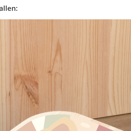
allen: