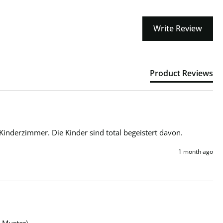
Write Review
Product Reviews
Kinderzimmer. Die Kinder sind total begeistert davon.
1 month ago
 Muster).