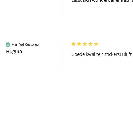
Verified Customer
Hugina
Goede kwaliteit stickers! Blijf