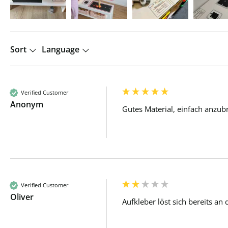
Sort
Language
Verified Customer
Anonym
Gutes Material, einfach anzubr
Verified Customer
Oliver
Aufkleber löst sich bereits an