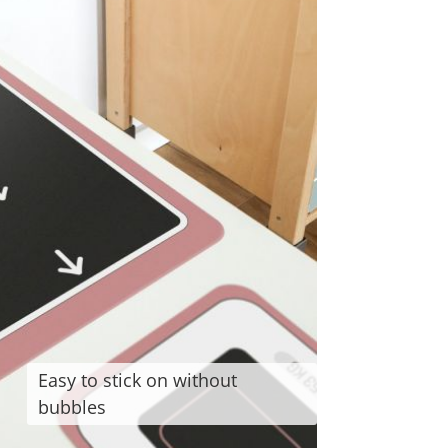
Easy to stick on without
bubbles