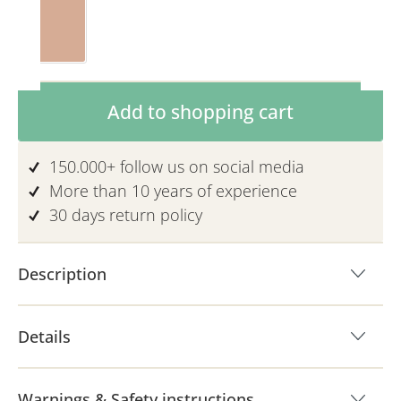
Toffee
Product Quantity: Enter the desired am
Add to shopping cart
150.000+ follow us on social media
More than 10 years of experience
30 days return policy
Description
Details
Warnings & Safety instructions