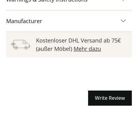
Manufacturer
Kostenloser DHL Versand ab 75€
(außer Möbel)
Mehr dazu
Write Review