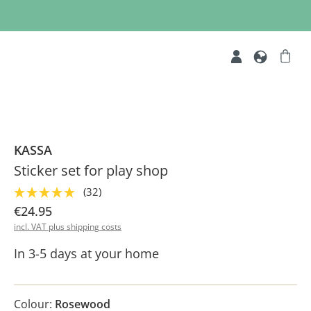
KASSA
Sticker set for play shop
(32)
€24.95
incl. VAT plus shipping costs
In 3-5 days at your home
Colour:
Rosewood