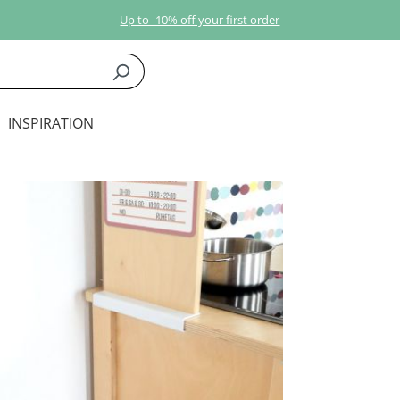
Up to -10% off your first order
INSPIRATION