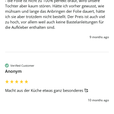
- die Folie ist nicht zu 100% perfekt drauf, wird unsere 
Tochter aber kaum stören. Hätte ich vorher gewusst, wie 
mühsam und lange das Anbringen der Folie dauert, hätte 
ich sie aber trotzdem nicht bestellt. Der Preis ist auch viel 
zu hoch, vor allem weil auch keine Bastelanleitungen für 
die Aufkleber enthalten sind. 
9 months ago
Verified Customer
Anonym
Macht aus der Küche etwas ganz besonderes 🥰
10 months ago