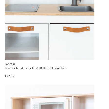
LÄDERIG
Leather handles for IKEA DUKTIG play kitchen
€22.95