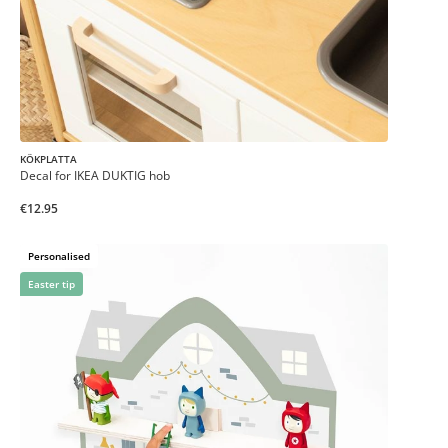
KÖKPLATTA
Decal for IKEA DUKTIG hob
€12.95
Personalised
Easter tip