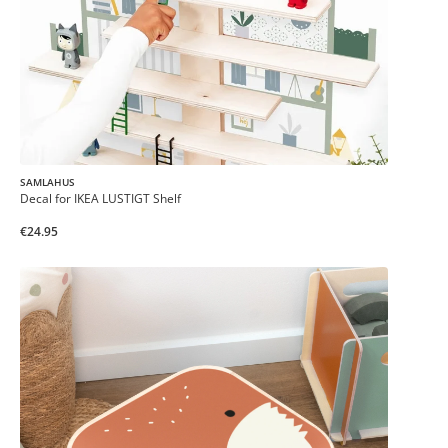
SAMLAHUS
Decal for IKEA LUSTIGT Shelf
€24.95