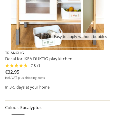
Easy to apply without bubbles
TRIANGLIG
Decal for IKEA DUKTIG play kitchen
(107)
€32.95
incl. VAT plus shipping costs
In 3-5 days at your home
Colour:
Eucalyptus