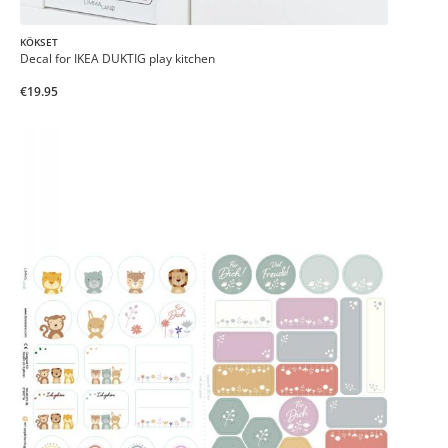
KÖKSET
Decal for IKEA DUKTIG play kitchen
€19.95