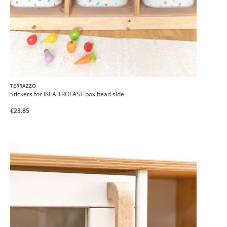
TERRAZZO
Stickers for IKEA TROFAST box head side
€23.85