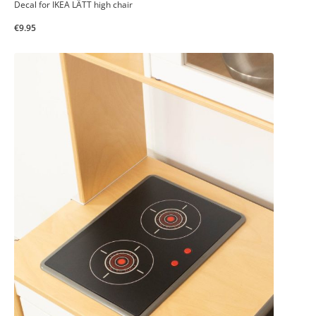
Decal for IKEA LÄTT high chair
€9.95