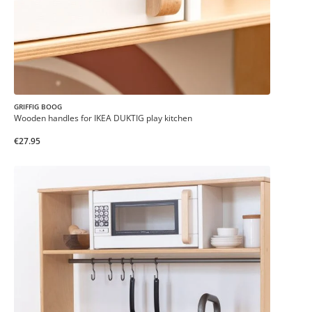
GRIFFIG BOOG
Wooden handles for IKEA DUKTIG play kitchen
€27.95