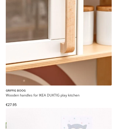
GRIFFIG BOOG
Wooden handles for IKEA DUKTIG play kitchen
€27.95