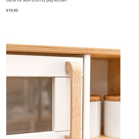
Decal for IKEA DUKTIG play kitchen
€19.95