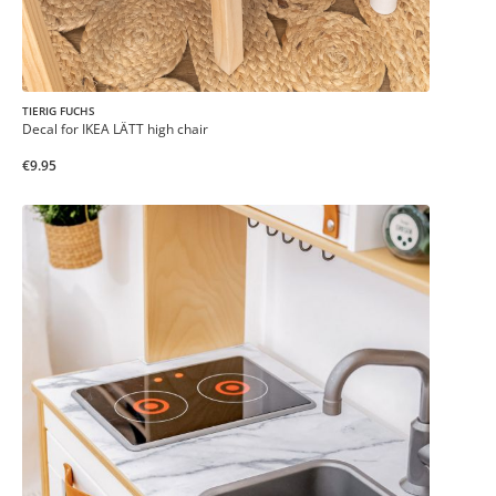
TIERIG FUCHS
Decal for IKEA LÄTT high chair
€9.95