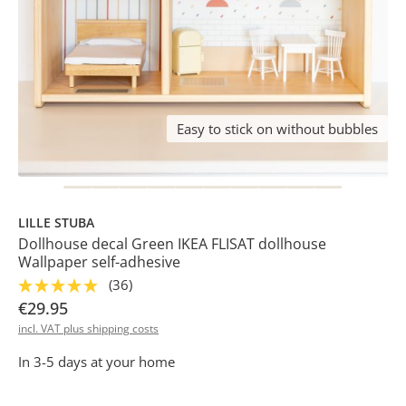
Easy to stick on without bubbles
LILLE STUBA
Dollhouse decal Green IKEA FLISAT dollhouse
Wallpaper self-adhesive
(36)
€29.95
incl. VAT plus shipping costs
In 3-5 days at your home