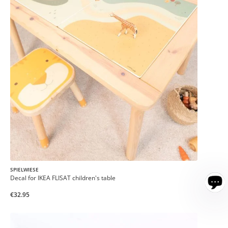
SPIELWIESE
Decal for IKEA FLISAT children's table
€32.95