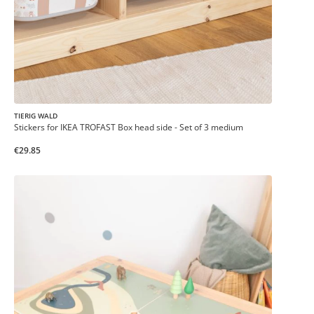
TIERIG WALD
Stickers for IKEA TROFAST Box head side - Set of 3 medium
€29.85