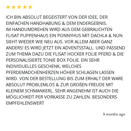
ICH BIN ABSOLUT BEGEISTERT VON DER IDEE, DER 
EINFACHEN HANDHABUNG & DEM ENDERGEBNIS.

IM HANDUMDREHEN WIRD AUS DEM GEBRAUCHTEN 
FLISAT PUPPENHAUS EIN PONNYHUS MIT DACHLA & NUN 
SIEHT WIEDER WIE NEU AUS. VOR ALLEM ABER GANZ 
ANDERS! ES WIRD JETZT EIN ADVENTSSTALL. UND PASSEND 
ZUM THEMA DAZU DIE FLISAT HOCKER FOLIE PFERD & DIE 
PERSONALISIERTE TONIE BOX FOLIE. EIN SEHR 
INDIVIDUELLES GESCHENK, WELCHES 
PFERDEMÄDCHENHERZEN HÖHER SCHLAGEN LASSEN 
WIRD. VON DER BESTELLUNG BIS ZUM ERHALT DER WARE 
ABSOLUT PROBLEMLOS & ZUR GROßEN FREUDE MIT 
KLEINEM SCHMANKERL. SEHR ANGENEHM IST AUCH DIE 
MÖGLICHKEIT PER VORKASSE ZU ZAHLEN. BESONDERS 
EMPFEHLENSWERT
9 months ago