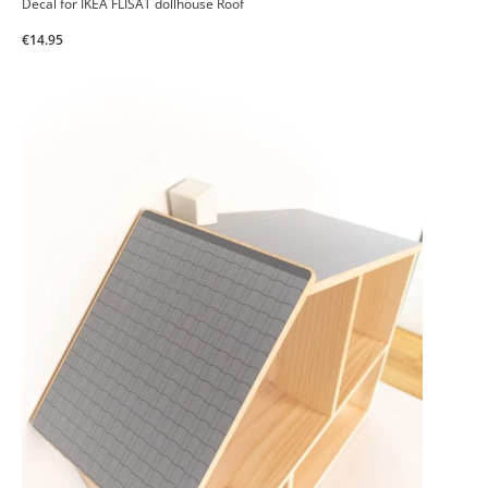
Decal for IKEA FLISAT dollhouse Roof
€14.95