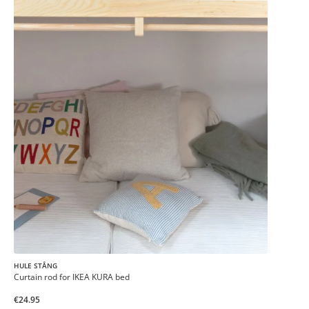
HULE STÅNG
Curtain rod for IKEA KURA bed
€24.95