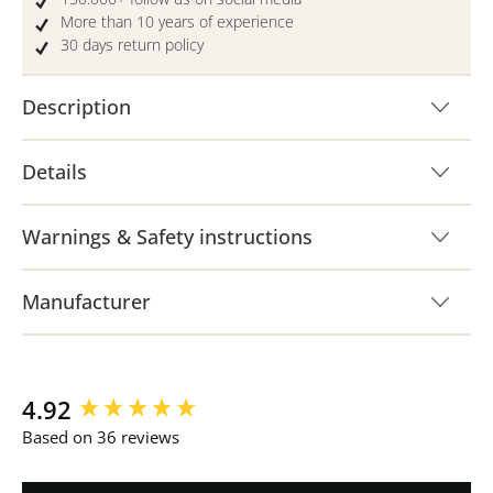
More than 10 years of experience
30 days return policy
Description
Details
Warnings & Safety instructions
Manufacturer
New content loaded
4.92
Based on 36 reviews