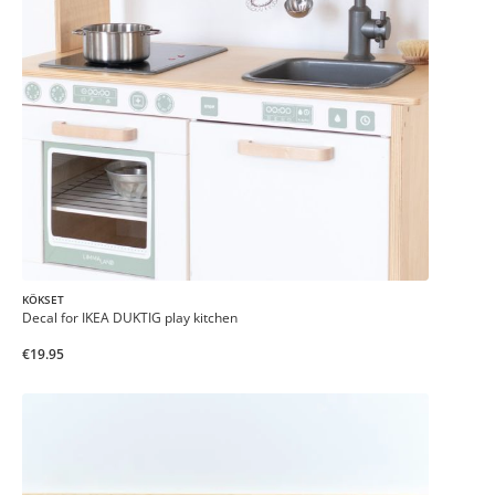
KÖKSET
Decal for IKEA DUKTIG play kitchen
€19.95