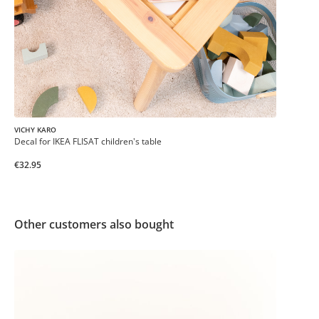
VICHY KARO
Decal for IKEA FLISAT children's table
€32.95
Other customers also bought