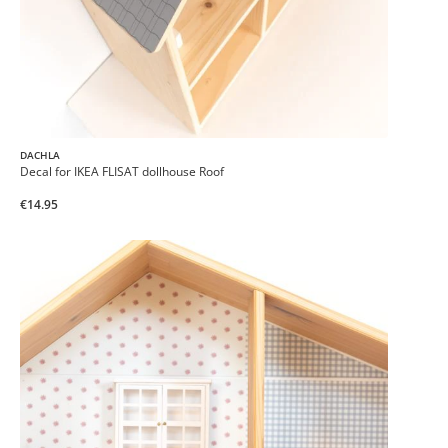
DACHLA
Decal for IKEA FLISAT dollhouse Roof
€14.95