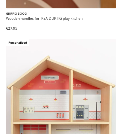
GRIFFIG BOOG
Wooden handles for IKEA DUKTIG play kitchen
€27.95
Personalised