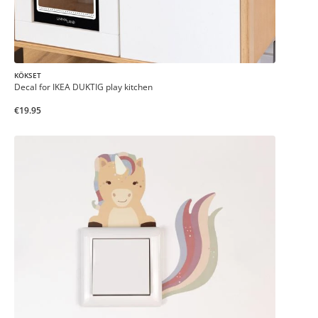
KÖKSET
Decal for IKEA DUKTIG play kitchen
€19.95