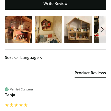
Write Review
Sort
Language
Product Reviews
Verified Customer
Tanja