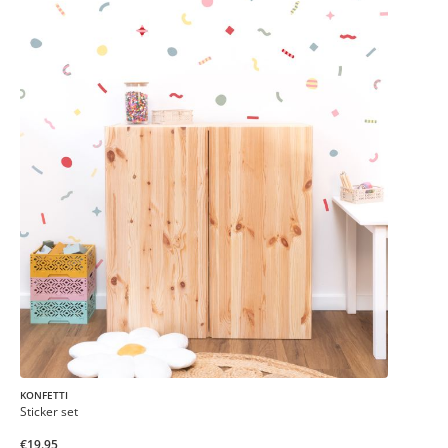
KONFETTI
Sticker set
€19.95