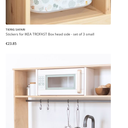
TIERIG SAFARI
Stickers for IKEA TROFAST Box head side - set of 3 small
€23.85