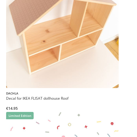
DACHLA
Decal for IKEA FLISAT dollhouse Roof
€14.95
Limited Edition