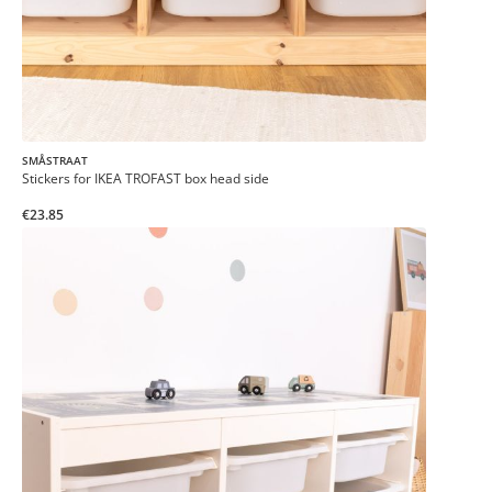
SMÅSTRAAT
Stickers for IKEA TROFAST box head side
€23.85