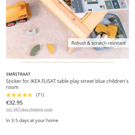
Robust & scratch-resistant
SMÅSTRAAT
Sticker for IKEA FLISAT table play street blue children's
room
(71)
€32.95
incl. VAT plus shipping costs
In 3-5 days at your home