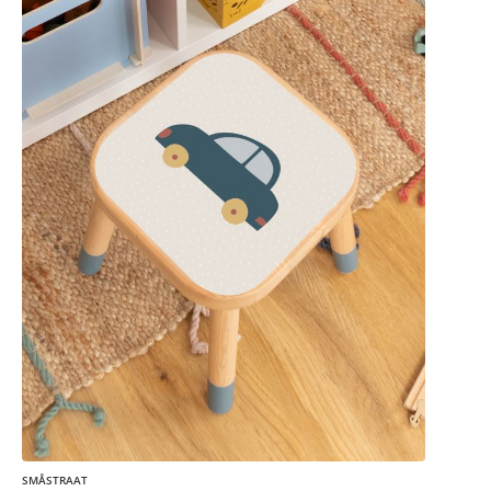
SMÅSTRAAT