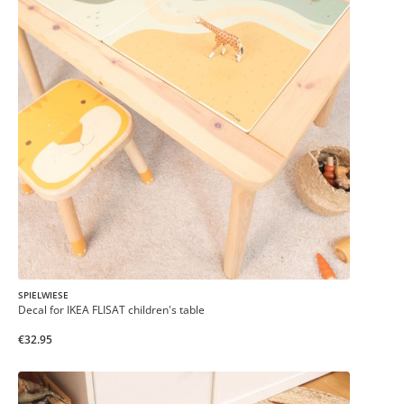
SPIELWIESE
Decal for IKEA FLISAT children's table
€32.95