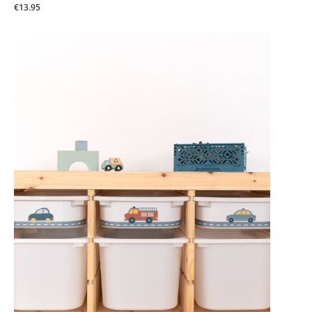
€13.95