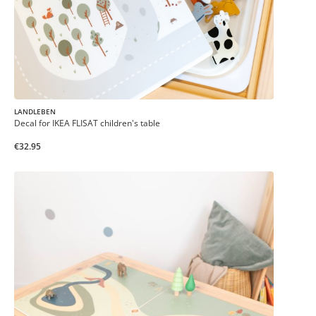
LANDLEBEN
Decal for IKEA FLISAT children's table
€32.95