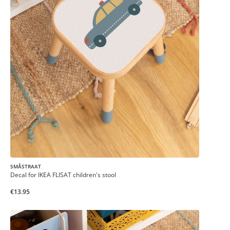
SMÅSTRAAT
Decal for IKEA FLISAT children's stool
€13.95