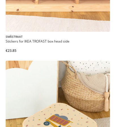
SMÅSTRAAT
Stickers for IKEA TROFAST box head side
€23.85