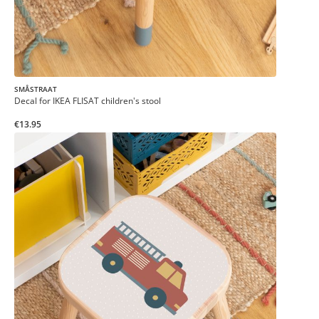
SMÅSTRAAT
Decal for IKEA FLISAT children's stool
€13.95