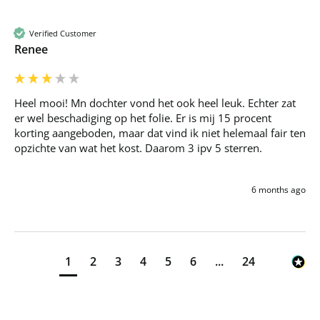
Verified Customer
Renee
Heel mooi! Mn dochter vond het ook heel leuk. Echter zat 
er wel beschadiging op het folie. Er is mij 15 procent 
korting aangeboden, maar dat vind ik niet helemaal fair ten 
opzichte van wat het kost. Daarom 3 ipv 5 sterren.
6 months ago
1
2
3
4
5
6
...
24