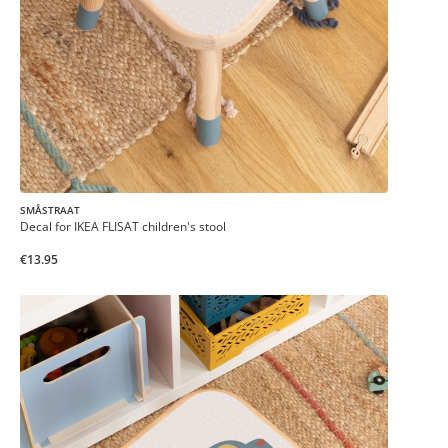
SMÅSTRAAT
Decal for IKEA FLISAT children's stool
€13.95