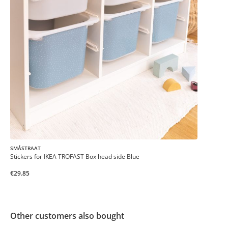
SMÅSTRAAT
Stickers for IKEA TROFAST Box head side Blue
€29.85
Other customers also bought