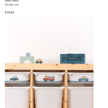
SMÅSTRAAT
Sticker set
€19.95