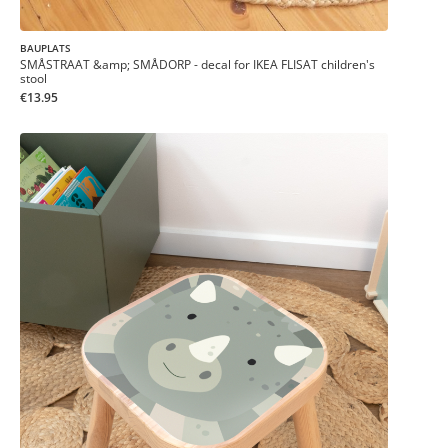
BAUPLATS
SMÅSTRAAT &amp; SMÅDORP - decal for IKEA FLISAT children's
stool
€13.95