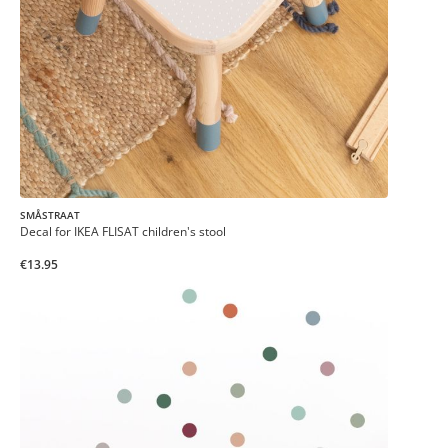
SMÅSTRAAT
Decal for IKEA FLISAT children's stool
€13.95