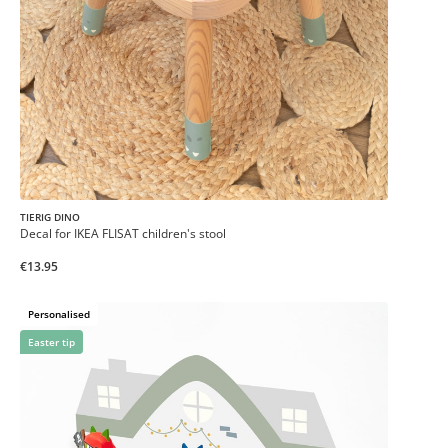
TIERIG DINO
Decal for IKEA FLISAT children's stool
€13.95
Personalised
Easter tip